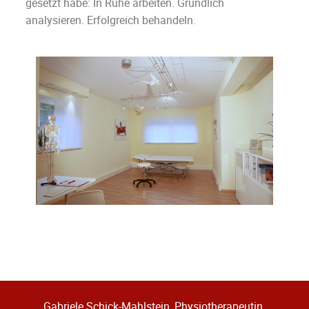
gesetzt habe: In Ruhe arbeiten. Gründlich
analysieren. Erfolgreich behandeln.
Gabriele Schick-Mahlstein, Physiotherapeutin,