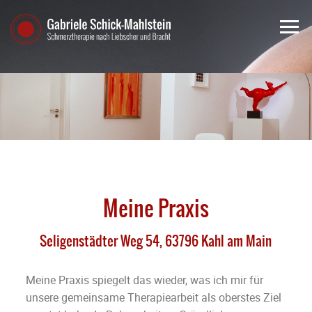
Meine Praxis
Seligenstädter Weg 54, 63796 Kahl am Main
Meine Praxis spiegelt das wieder, was ich mir für
unsere gemeinsame Therapiearbeit als oberstes Ziel